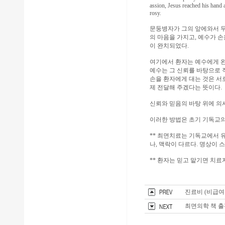
assion, Jesus reached his hand 
rosy.
문둥병자가 그의 앞에와서 무
의 마음을 가지고, 예수가 손
이 완치되었다.
여기에서 환자는 예수에게 완전
예수는 그 신뢰를 바탕으로 
손을 환자에게 대는 것은 서로
제 전달해 주겠다는 뜻이다.
신뢰와 믿음의 바탕 위에 의
이러한 방법은 초기 기독교의
** 최면치료는 기독교에서 
나, 맥락이 다르다. 명상이
** 환자는 믿고 맡기면 치료
진료비 (비급여
최면의학 책 출