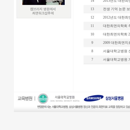
14
2013년도 대한
13
전생 기억 논문 
12
2012년도 대한
11
대한최면의학회 
10
대한최면의학회 20
9
2009 대한최면
8
서울대학교병원 
7
서울대학교병원 가