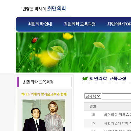
최면의학 안내
최면의학 교육과정
최면의학 FO
번호
16
최면의학 워크숍 2
15
대한최면의학회 2