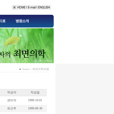
 치료
병원소개
home > 최면의학포럼
작성자
작성일
관리자
1999-10-01
유근주
1999-09-30