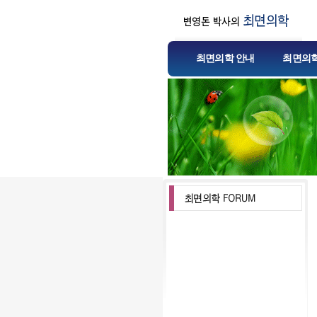
최면의학 안내
최면의학