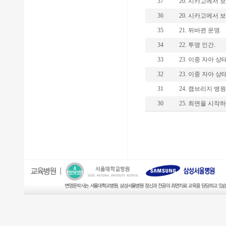
37
20. 시카고에서 보낸
36
20. 시카고에서 보낸
35
21. 뒤바뀐 운명.
34
22. 투명 인간.
33
23. 이중 자아 상태(
32
23. 이중 자아 상태(
31
24. 캠브리지 병원
30
25. 최면을 시작하