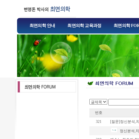
최면의학 안내
최면의학 교육과정
최면의학 FO
번호
321
[질문]정신분석,치
정신분석,치료