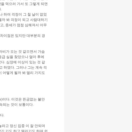
밥을 먹으러 가서 또 그렇게 되면
.
 하여 걱정이 그 칠 날이 없었
치챌까 봐 걱정이 되고 사람대하기
고, 증세가 점점 심해져서 아무
 차이점은 있지만 대부분의 경
 마비가 오는 것 같으면서 가슴
응급 실을 찾았으나 얼마 후에
다. 심장에 이상이 있는 것 같
 하였다. 그러나 그는 계속 걱
이 어떻게 될까 봐 멀리 가지도
rder)이다. 이것은 뜬금없는 불안
지속되는 것이 보통이다.
다.
라고 정신 집중 이 잘 안되며
당기 기도 하고 떨리기도 하며 쉽