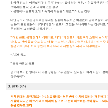
4. 약한 정도의 비현실적(정신증적) 양상이 같이 있는 경우. 비현실적인 생각 
것이라는 생각, 관계 의식이 있는 경우
5. 공황이나 공포가 오래 지속되어 우울증이 병발되어있는 경우
대인 공포가 있는 경우에는 두려운 상황에 부딪치면 어김없이 곧바로 숨이 막
는 등의 불안 반응이 나타나게 된다. 반드시 그 일을 해내야만 하는 경우에도
무 심해서 그 상황을 피하게 된다.
* 대인 공포, 공황 장애의 최면치료: 대개 3회 정도의 치료 후에 호전이 느껴지
이다. 그 전에 끝날 수도 있고 더 할 수도 있다. 치료 간격은 대개 초기에는 주 
발은 거의 없다. 치료 동안에 효과 유지 와 재발 방지 까지 다 다루어준다.
* AIDS 공포
* 공중 화장실 공포
공포의 특이한 형태로서 다른 상황은 모두 괜찮다. 남자들이 여러 사람이 같
경우등이다.
3. 전환 장애
전환 장애의 최면치료는 단 1회로 끝내는 경우부터 수 차례 걸리는 경우까지 다
개월이 지나면 치료가 매우 어려워 짐으로 그 전에 치료하는 것이 좋다. 그러
쉬운 경우도 있다.