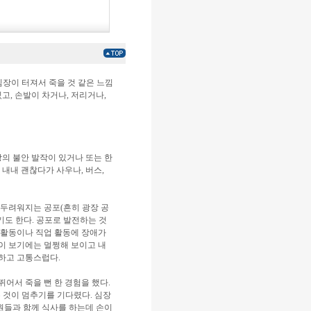
 심장이 터져서 죽을 것 같은 느낌
있고, 손발이 차거나, 저리거나,
상의 불안 발작이 있거나 또는 한
내내 괜찮다가 사우나, 버스,
 두려워지는 공포(흔히 광장 공
않기도 한다. 공포로 발전하는 것
회 활동이나 직업 활동에 장애가
들이 보기에는 멀쩡해 보이고 내
하고 고통스럽다.
뛰어서 죽을 뻔 한 경험을 했다.
는 것이 멈추기를 기다렸다. 심장
직원들과 함께 식사를 하는데 손이