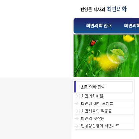
최면의학 안내
최면의학