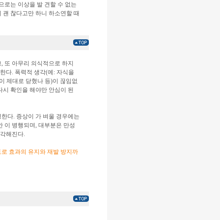
으로는 이상을 발 견할 수 없는
데 괜 찮다고만 하니 하소연할 때
, 또 아무리 의식적으로 하지
다. 폭력적 생각(예: 자식을
문이 제대로 닫혔나 등)이 끊임없
다시 확인을 해야만 안심이 된
병한다. 증상이 가 벼울 경우에는
안 이 병행되며, 대부분은 만성
심각해진다.
정도로 효과의 유지와 재발 방지까