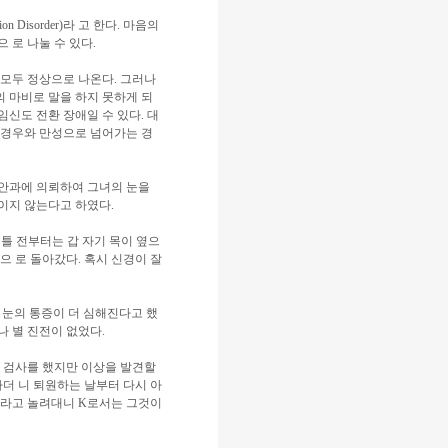
Disorder)라 고 한다. 마음의
 로 나눌 수 있다.
 모두 정상으로 나온다. 그러나
의 마비로 말을 하지 못하게 되
임신도 전환 장애일 수 있다. 대
 경우와 만성으로 넘어가는 경
는 안과에 의뢰하여 그녀의 눈을
이지 않는다고 하였다.
이틀 전부터는 갑 자기 목이 옆으
으 로 돌아갔다. 혹시 신경이 잘
면 눈의 통증이 더 심해진다고 했
 별 진전이 없었다.
든 검사를 했지만 이상을 발견할
하더 니 퇴원하는 날부터 다시 아
이라고 놀려대니 K로서는 그것이