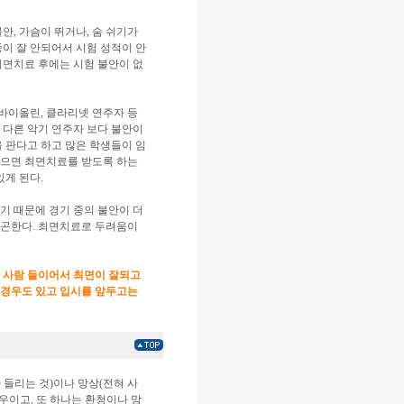
안, 가슴이 뛰거나, 숨 쉬기가
중이 잘 안되어서 시험 성적이 안
최면치료 후에는 시험 불안이 없
바이올린, 클라리넷 연주자 등
 다른 악기 연주자 보다 불안이
을 판다고 하고 많은 학생들이 임
 않으면 최면치료를 받도록 하는
있게 된다.
기 때문에 경기 중의 불안이 더
되곤한다. 최면치료로 두려움이
한 사람 들이어서 최면이 잘되고
요한 경우도 있고 입시를 앞두고는
 들리는 것)이나 망상(전혀 사
우이고, 또 하나는 환청이나 망