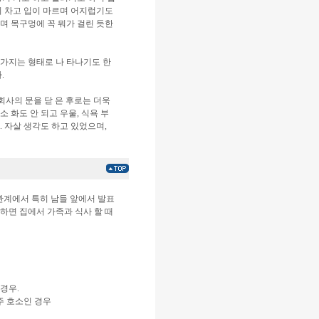
이 차고 입이 마르며 어지럽기도
며 목구멍에 꼭 뭐가 걸린 듯한
 가지는 형태로 나 타나기도 한
.
 회사의 문을 닫 은 후로는 더욱
 화도 안 되고 우울, 식욕 부
. 자살 생각도 하고 있었으며,
대인관계에서 특히 남들 앞에서 발표
 심하면 집에서 가족과 식사 할 때
 경우.
 주 호소인 경우